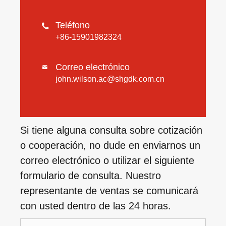
Teléfono

+86-15901982324
Correo electrónico

john.wilson.ac@shgdk.com.cn
Si tiene alguna consulta sobre cotización
o cooperación, no dude en enviarnos un
correo electrónico o utilizar el siguiente
formulario de consulta. Nuestro
representante de ventas se comunicará
con usted dentro de las 24 horas.