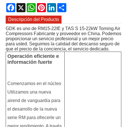
Facebook
X
WhatsApp
Pinterest
LinkedIn
Share
Descripción del Producto
GDK es uno de RM15-22IE y TAS S 15-22kW Torning Air
Compressors Fabricante y proveedor en China. Podemos
proporcionar un servicio profesional y un mejor precio
para usted. Seguimos la calidad del descanso seguro de
que el precio de la conciencia, el servicio dedicado.
Operación eficiente e
información fuerte
Comenzamos en el núcleo
Utilizamos una nueva
airend de vanguardia para
el desarrollo de la nueva
serie RM para ofrecerle un
mejor rendimiento. A través