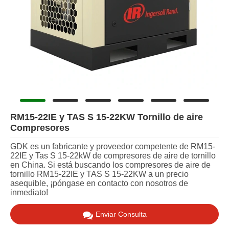
RM15-22IE y TAS S 15-22KW Tornillo de aire
Compresores
GDK es un fabricante y proveedor competente de RM15-
22IE y Tas S 15-22kW de compresores de aire de tornillo
en China. Si está buscando los compresores de aire de
tornillo RM15-22IE y TAS S 15-22KW a un precio
asequible, ¡póngase en contacto con nosotros de
inmediato!
Enviar Consulta