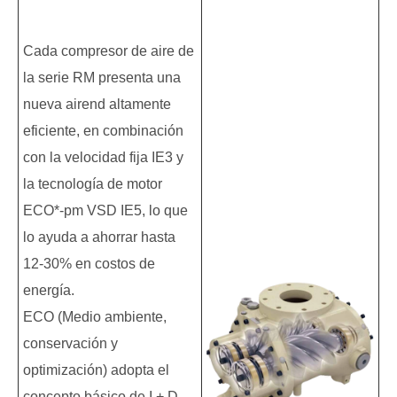
Cada compresor de aire de
la serie RM presenta una
nueva airend altamente
eficiente, en combinación
con la velocidad fija IE3 y
la tecnología de motor
ECO*-pm VSD IE5, lo que
lo ayuda a ahorrar hasta
12-30% en costos de
energía.
ECO (Medio ambiente,
conservación y
optimización) adopta el
concepto básico de I + D