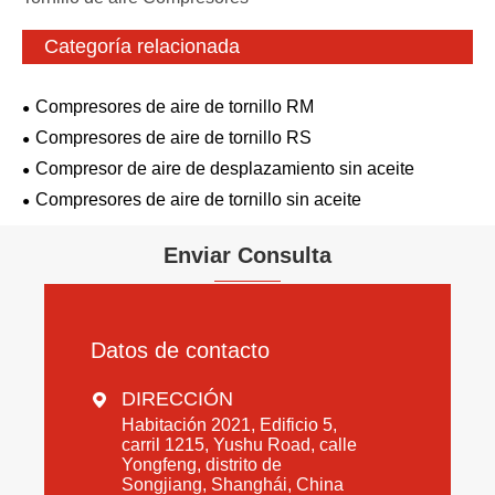
Categoría relacionada
Compresores de aire de tornillo RM
Compresores de aire de tornillo RS
Compresor de aire de desplazamiento sin aceite
Compresores de aire de tornillo sin aceite
Enviar Consulta
Datos de contacto
DIRECCIÓN

Habitación 2021, Edificio 5,
carril 1215, Yushu Road, calle
Yongfeng, distrito de
Songjiang, Shanghái, China