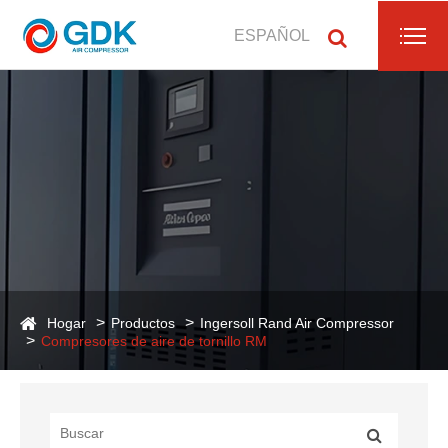
ESPAÑOL
Hogar
Productos
Ingersoll Rand Air Compressor
Compresores de aire de tornillo RM